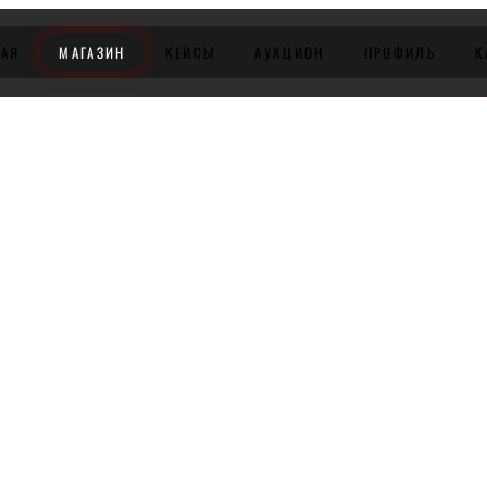
НАЯ
МАГАЗИН
КЕЙСЫ
АУКЦИОН
ПРОФИЛЬ
К